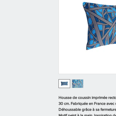
Housse de coussin imprimée recto
30 cm. Fabriquée en France avec u
Déhoussable grâce à sa fermeture éc
Motif peint à la main. Inspiration d