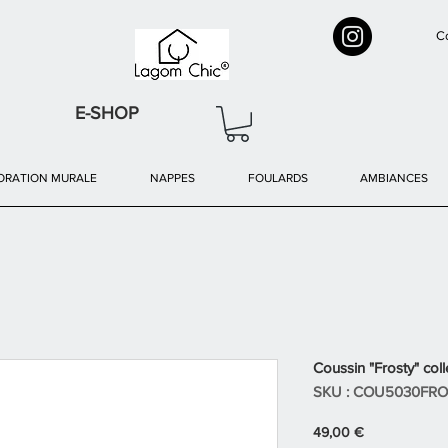
Co
E-SHOP
ORATION MURALE
NAPPES
FOULARDS
AMBIANCES
Coussin "Frosty" co
SKU : COU5030FRO
Prix
49,00 €