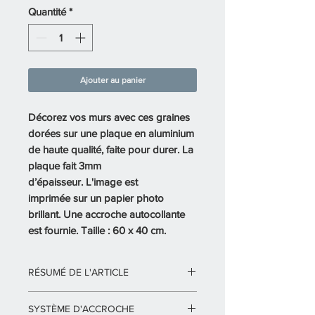
Quantité
*
Ajouter au panier
Décorez vos murs avec ces graines
dorées sur une plaque en aluminium
de haute qualité, faite pour durer. La
plaque fait 3mm
d’épaisseur. L'image est
imprimée sur un papier photo
brillant. Une accroche autocollante
est fournie. Taille : 60 x 40 cm.
RÉSUMÉ DE L'ARTICLE
Tableau "Shimmering Gold" 60 x 40
SYSTÈME D'ACCROCHE
cm.